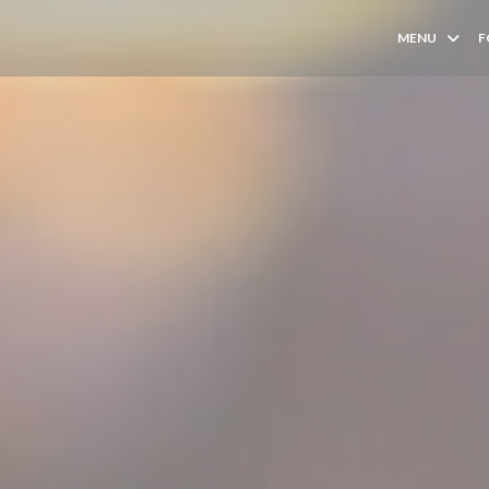
MENU
F