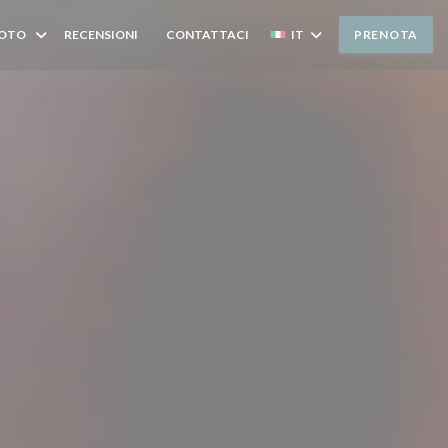
OTO
RECENSIONI
CONTATTACI
IT
PRENOTA
((APRE UNA NUOVA FINESTRA))