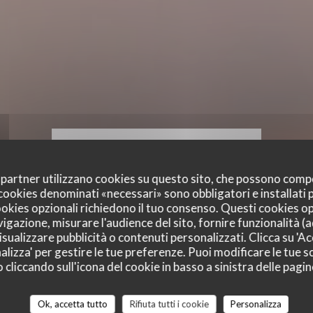
oi partner utilizzano cookies su questo sito, che possono comp
I cookies denominati «necessari» sono obbligatori e installati
cookies opzionali richiedono il tuo consenso. Questi cookies o
vigazione, misurare l'audience del sito, fornire funzionalità (
sualizzare pubblicità o contenuti personalizzati. Clicca su 'Acc
alizza' per gestire le tue preferenze. Puoi modificare le tue sc
liccando sull'icona del cookie in basso a sinistra delle pagine
Ok, accetta tutto
Rifiuta tutti i cookie
Personalizza