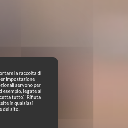
ortare la raccolta di
 per impostazione
pzionali servono per
ad esempio, legate ai
etta tutto', 'Rifiuta
elte in qualsiasi
 del sito.