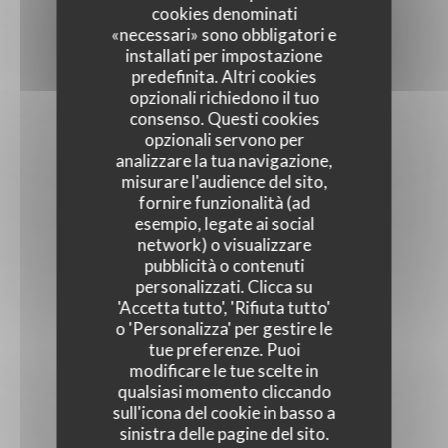
cookies denominati
«necessari» sono obbligatori e
installati per impostazione
predefinita. Altri cookies
opzionali richiedono il tuo
consenso. Questi cookies
opzionali servono per
analizzare la tua navigazione,
misurare l'audience del sito,
fornire funzionalità (ad
esempio, legate ai social
network) o visualizzare
pubblicità o contenuti
personalizzati. Clicca su
'Accetta tutto', 'Rifiuta tutto'
o 'Personalizza' per gestire le
tue preferenze. Puoi
modificare le tue scelte in
qualsiasi momento cliccando
sull'icona del cookie in basso a
sinistra delle pagine del sito.