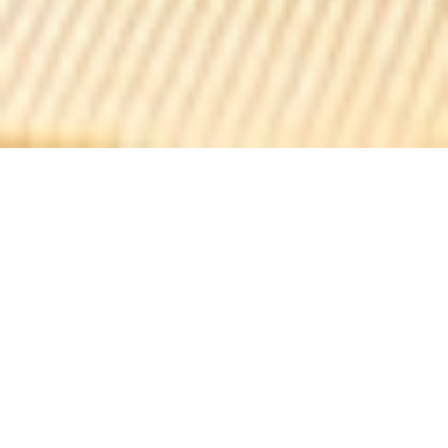
Adele & Camille
Cocina de temporada francesa, que destaca los
productos y productores. Tarjeta corta que cambia
regularmente.