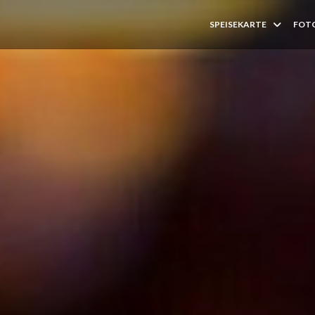
SPEISEKARTE
FOT