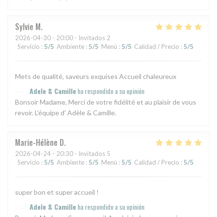
Sylvie
M
2026-04-30
- 20:00 - Invitados 2
Servicio
:
5
/5
Ambiente
:
5
/5
Menú
:
5
/5
Calidad / Precio
:
5
/5
Mets de qualité, saveurs exquises Accueil chaleureux
Adele & Camille
ha respondido a su opinión
Bonsoir Madame, Merci de votre fidélité et au plaisir de vous
revoir. L'équipe d' Adèle & Camille.
Marie-Hélène
D
2026-04-24
- 20:30 - Invitados 5
Servicio
:
5
/5
Ambiente
:
5
/5
Menú
:
5
/5
Calidad / Precio
:
5
/5
super bon et super accueil !
Adele & Camille
ha respondido a su opinión