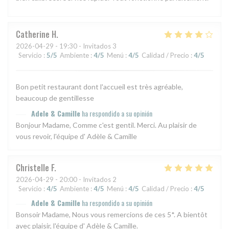
Catherine
H
2026-04-29
- 19:30 - Invitados 3
Servicio
:
5
/5
Ambiente
:
4
/5
Menú
:
4
/5
Calidad / Precio
:
4
/5
Bon petit restaurant dont l'accueil est très agréable,
beaucoup de gentillesse
Adele & Camille
ha respondido a su opinión
Bonjour Madame, Comme c'est gentil. Merci. Au plaisir de
vous revoir, l'équipe d' Adèle & Camille
Christelle
F
2026-04-29
- 20:00 - Invitados 2
Servicio
:
4
/5
Ambiente
:
4
/5
Menú
:
4
/5
Calidad / Precio
:
4
/5
Adele & Camille
ha respondido a su opinión
Bonsoir Madame, Nous vous remercions de ces 5*. A bientôt
avec plaisir, l'équipe d' Adèle & Camille.