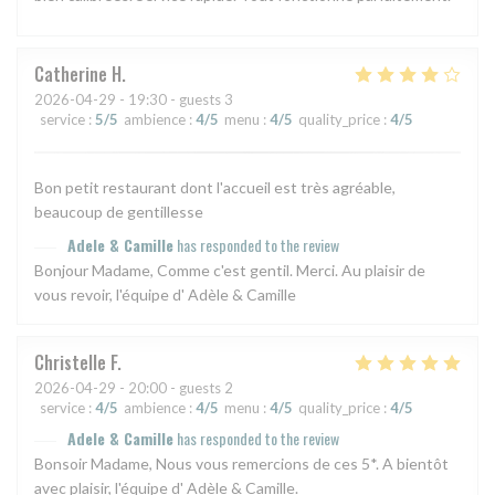
Catherine
H
2026-04-29
- 19:30 - guests 3
service
:
5
/5
ambience
:
4
/5
menu
:
4
/5
quality_price
:
4
/5
Bon petit restaurant dont l'accueil est très agréable,
beaucoup de gentillesse
Adele & Camille
has responded to the review
Bonjour Madame, Comme c'est gentil. Merci. Au plaisir de
vous revoir, l'équipe d' Adèle & Camille
Christelle
F
2026-04-29
- 20:00 - guests 2
service
:
4
/5
ambience
:
4
/5
menu
:
4
/5
quality_price
:
4
/5
Adele & Camille
has responded to the review
Bonsoir Madame, Nous vous remercions de ces 5*. A bientôt
avec plaisir, l'équipe d' Adèle & Camille.