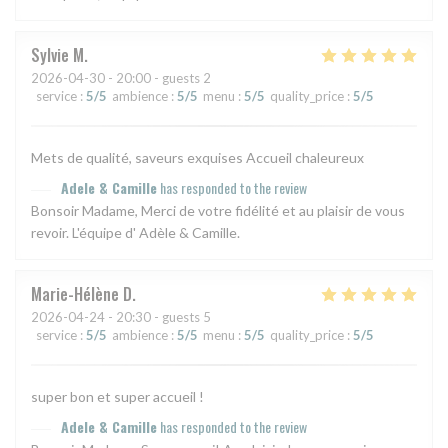
Sylvie
M
2026-04-30
- 20:00 - guests 2
service
:
5
/5
ambience
:
5
/5
menu
:
5
/5
quality_price
:
5
/5
Mets de qualité, saveurs exquises Accueil chaleureux
Adele & Camille
has responded to the review
Bonsoir Madame, Merci de votre fidélité et au plaisir de vous
revoir. L'équipe d' Adèle & Camille.
Marie-Hélène
D
2026-04-24
- 20:30 - guests 5
service
:
5
/5
ambience
:
5
/5
menu
:
5
/5
quality_price
:
5
/5
super bon et super accueil !
Adele & Camille
has responded to the review