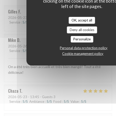
clicking on the cookie icon at the bot
left of the site pages.
Gilles
F
2026-05-23
- 20:00 - Guests 3
OK, accept all
Service
:
5
/5
Ambiance
:
5
/5
Food
:
5
/5
Value
:
5
/5
Deny all cookies
Personalize
Mike
D
2026-05-26
- 20:15 - Guests 2
Personal data protection policy
Service
:
5
/5
Ambiance
:
5
/5
Food
:
5
/5
Value
:
5
/5
Cookie management policy
On a été très bien accuelli et très bien mangé! Tout a été
délicieux!
Chaza
T
2026-05-23
- 13:45 - Guests 3
Service
:
5
/5
Ambiance
:
5
/5
Food
:
5
/5
Value
:
5
/5