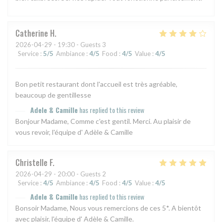
Catherine
H
2026-04-29
- 19:30 - Guests 3
Service
:
5
/5
Ambiance
:
4
/5
Food
:
4
/5
Value
:
4
/5
Bon petit restaurant dont l'accueil est très agréable,
beaucoup de gentillesse
Adele & Camille
has replied to this review
Bonjour Madame, Comme c'est gentil. Merci. Au plaisir de
vous revoir, l'équipe d' Adèle & Camille
Christelle
F
2026-04-29
- 20:00 - Guests 2
Service
:
4
/5
Ambiance
:
4
/5
Food
:
4
/5
Value
:
4
/5
Adele & Camille
has replied to this review
Bonsoir Madame, Nous vous remercions de ces 5*. A bientôt
avec plaisir, l'équipe d' Adèle & Camille.