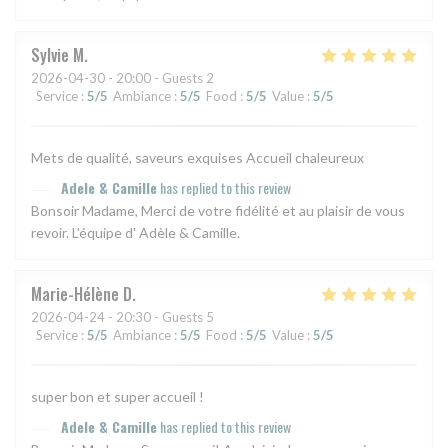
Sylvie
M
2026-04-30
- 20:00 - Guests 2
Service
:
5
/5
Ambiance
:
5
/5
Food
:
5
/5
Value
:
5
/5
Mets de qualité, saveurs exquises Accueil chaleureux
Adele & Camille
has replied to this review
Bonsoir Madame, Merci de votre fidélité et au plaisir de vous
revoir. L'équipe d' Adèle & Camille.
Marie-Hélène
D
2026-04-24
- 20:30 - Guests 5
Service
:
5
/5
Ambiance
:
5
/5
Food
:
5
/5
Value
:
5
/5
super bon et super accueil !
Adele & Camille
has replied to this review