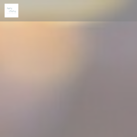
Personalizing your cookie choices