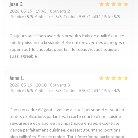
jean
C
2026-05-19
- 19:45 - Couverts 2
Service
:
5
/5
Ambiance
:
5
/5
Cuisine
:
5
/5
Qualité / Prix
:
5
/5
Toujours aussi bon avec des produits frais de qualité que ce
soit le poisson ou la viande Belle entrée avec des asperges et
super soufflé chocolat pour finir le repas Accueil toujours
aussi agréable
Anne
L
2026-05-19
- 20:00 - Couverts 3
Service
:
5
/5
Ambiance
:
5
/5
Cuisine
:
5
/5
Qualité / Prix
:
4
/5
Dans un cadre élégant, avec un accueil personnel et souriant
et des explications parlantes, la carte courte d'une cuisine
savoureuse et élaborée ; sympathique entrée, excellente
viande parfaitement cuisinée, dessert gourmand, portions
bien calibrées. Service rapide. Tout fonctionne parfaitement.