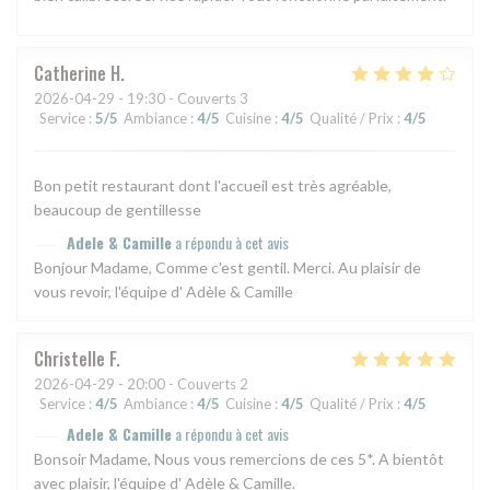
Catherine
H
2026-04-29
- 19:30 - Couverts 3
Service
:
5
/5
Ambiance
:
4
/5
Cuisine
:
4
/5
Qualité / Prix
:
4
/5
Bon petit restaurant dont l'accueil est très agréable,
beaucoup de gentillesse
Adele & Camille
a répondu à cet avis
Bonjour Madame, Comme c'est gentil. Merci. Au plaisir de
vous revoir, l'équipe d' Adèle & Camille
Christelle
F
2026-04-29
- 20:00 - Couverts 2
Service
:
4
/5
Ambiance
:
4
/5
Cuisine
:
4
/5
Qualité / Prix
:
4
/5
Adele & Camille
a répondu à cet avis
Bonsoir Madame, Nous vous remercions de ces 5*. A bientôt
avec plaisir, l'équipe d' Adèle & Camille.