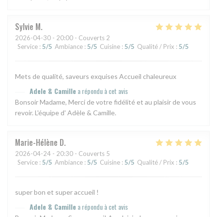
Sylvie
M
2026-04-30
- 20:00 - Couverts 2
Service
:
5
/5
Ambiance
:
5
/5
Cuisine
:
5
/5
Qualité / Prix
:
5
/5
Mets de qualité, saveurs exquises Accueil chaleureux
Adele & Camille
a répondu à cet avis
Bonsoir Madame, Merci de votre fidélité et au plaisir de vous
revoir. L'équipe d' Adèle & Camille.
Marie-Hélène
D
2026-04-24
- 20:30 - Couverts 5
Service
:
5
/5
Ambiance
:
5
/5
Cuisine
:
5
/5
Qualité / Prix
:
5
/5
super bon et super accueil !
Adele & Camille
a répondu à cet avis